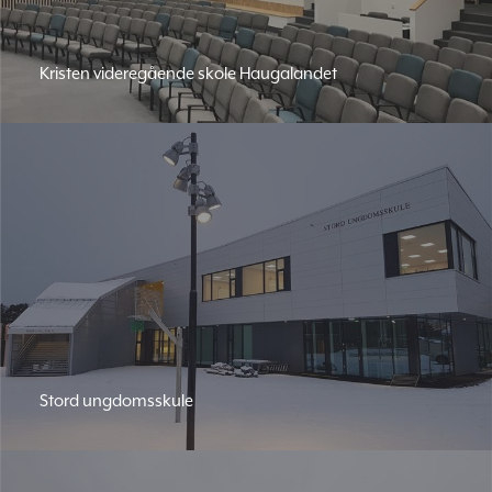
Kristen videregående skole Haugalandet
Stord ungdomsskule