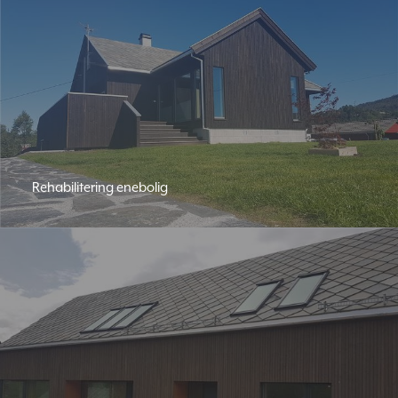
Rehabilitering enebolig