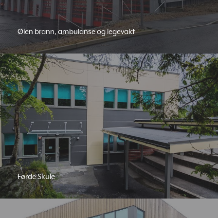
Ølen brann, ambulanse og legevakt
Førde Skule