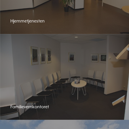
Hjemmetjenesten
Familievernkontoret