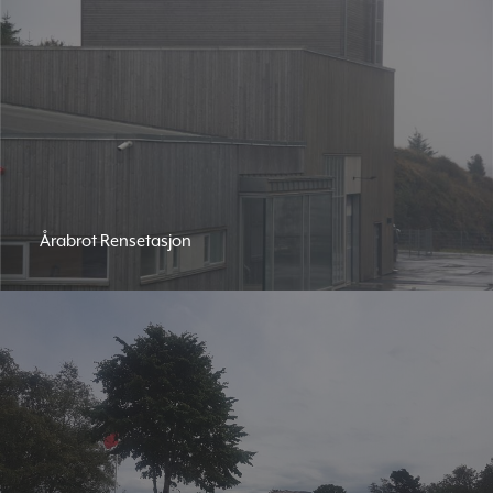
Årabrot Rensetasjon