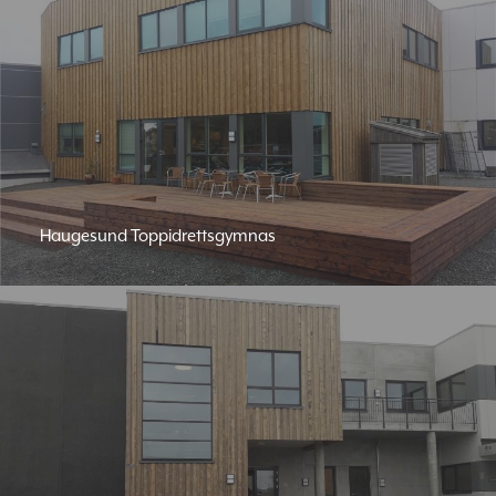
Haugesund Toppidrettsgymnas