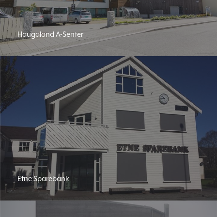
Haugaland A-Senter
Etne Sparebank