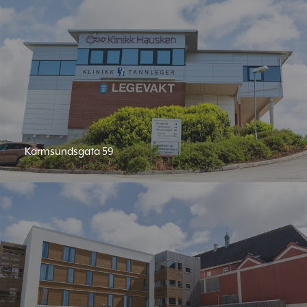
Karmsundsgata 59