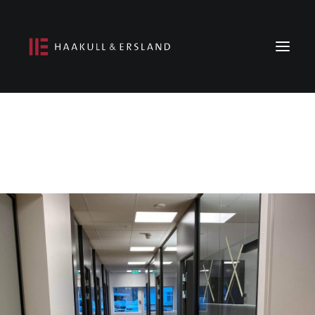
Om oss
Prosjekter
Ledige stillinger
Kontakt oss