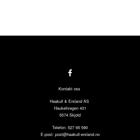
Kontakt oss
Haakull & Ersland AS
Haukelivegen 431
5574 Skjold
Telefon: 527 65 590
E-post:
post@haakull-ersland.no