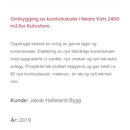
Ombygging av kontorlokaler i Nedre Vats 2400
m2 for Autostore.
Oppdraget bestod av riving av gamle lager og
kontorarealer. Etablering av nye tidsriktige kontorlokaler
med oppgraderte U-verdier, nye vinduer og nye tekniske
anlegg. Prosjektet ble sluttført etappevis og gav totalt ca
60 nye kontorplasser, møterom, en lab og nytt teknisk
rom.
Jakob Hatteland Bygg
Kunde:
2019
År: