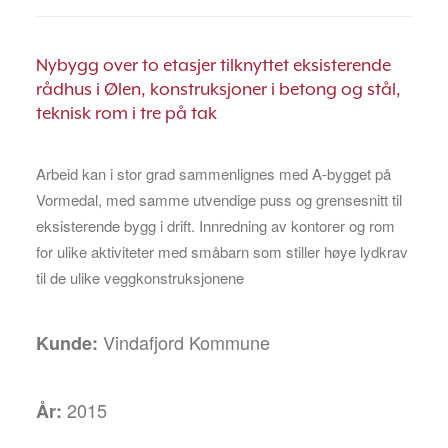
Nybygg over to etasjer tilknyttet eksisterende
rådhus i Ølen, konstruksjoner i betong og stål,
teknisk rom i tre på tak
Arbeid kan i stor grad sammenlignes med A-bygget på
Vormedal, med samme utvendige puss og grensesnitt til
eksisterende bygg i drift. Innredning av kontorer og rom
for ulike aktiviteter med småbarn som stiller høye lydkrav
til de ulike veggkonstruksjonene
Vindafjord Kommune
Kunde:
2015
År: