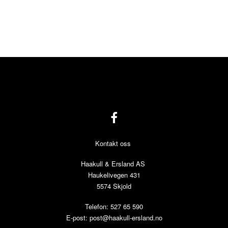
Kontakt oss
Haakull & Ersland AS
Haukelivegen 431
5574 Skjold
Telefon: 527 65 590
E-post:
post@haakull-ersland.no