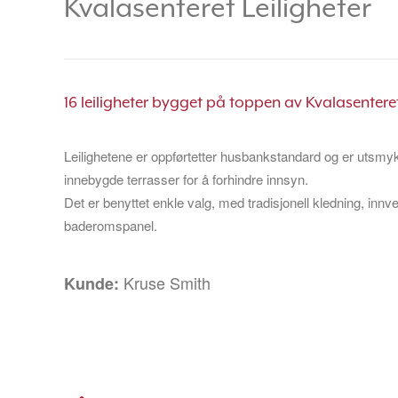
Kvalasenteret Leiligheter
16 leiligheter bygget på toppen av Kvalasenter
Leilighetene er oppførtetter husbankstandard og er utsmy
innebygde terrasser for å forhindre innsyn.
Det er benyttet enkle valg, med tradisjonell kledning, innv
baderomspanel.
Kruse Smith
Kunde: