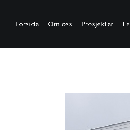
Forside
Om oss
Prosjekter
Le