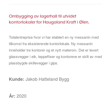
Ombygging av lagerhall til utvidet
kontorlokaler for Haugaland Kraft i Ølen.
Totalentreprise hvor vi har etablert en ny messanin med
tilkomst fra eksisterende kontorlokale. Ny messanin
inneholder tre kontorer og et nytt møterom. Det er levert
glassvegger i eik, teppefliser og kontorene er skilt av med
plassbygde skillevegger i gips.
Jakob Hatteland Bygg
Kunde:
2020
År: