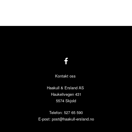
Kontakt oss
Haakull & Ersland AS
Haukelivegen 431
5574 Skjold
Telefon: 527 65 590
E-post:
post@haakull-ersland.no